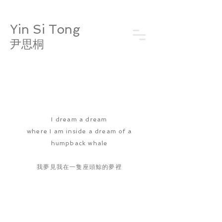
​Yin Si Tong
​
尹思桐
I dream
a dream
where I am inside a dream of a
humpback whale
我夢見
我在一隻座頭鯨的夢裡