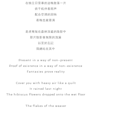
在独立日雷暴的这晚散落一片
烘干机伴着雨声
配合空调的回响
夜晚也被塞满
老虎匍匐在森林深處的陰影中
那片陰影會無限的洩漏
以至於忘記
我總站在其中
Present in a way of non-present
Proof of existence in a way of non-existence
Fantasies prove reality
Cover you with heavy air like a quilt
It rained last night
The hibiscus flowers dropped onto the wet floor
The flakes of the weaver
Scattered on this night of Independence Day
thunderstorms
dryer with rain